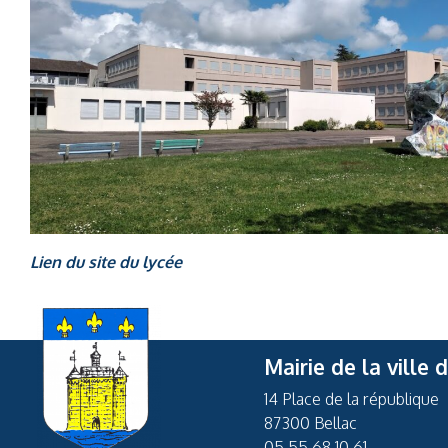
Lien du site du lycée
Mairie de la ville 
14 Place de la république
87300 Bellac
05 55 68 10 61