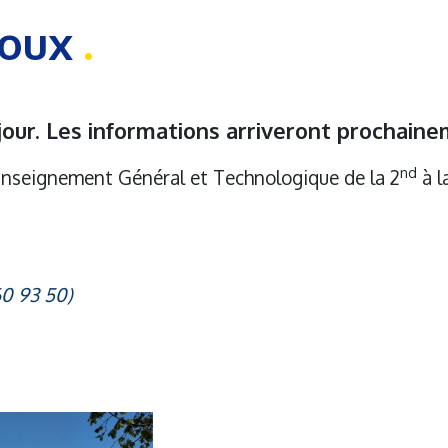
doux
jour. Les informations arriveront prochaine
nd
Enseignement Général et Technologique de la 2
à l
60 93 50)